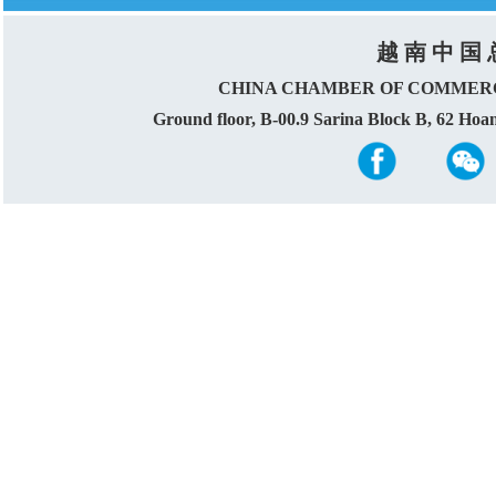
越 南 中 国 
CHINA CHAMBER OF COMMERC
Ground floor, B-00.9 Sarina Block B, 62 Ho