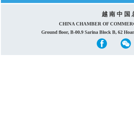
越 南 中 国 
CHINA CHAMBER OF COMMERC
Ground floor, B-00.9 Sarina Block B, 62 Ho