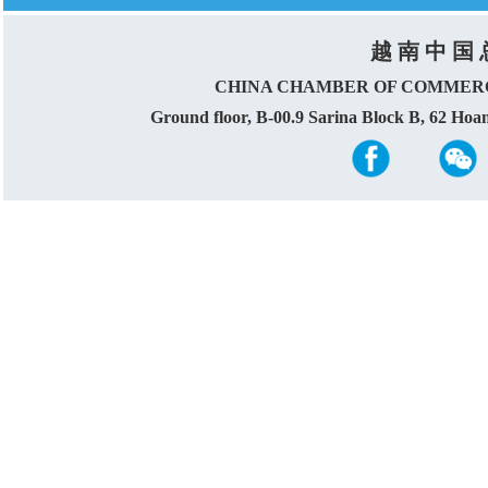
越 南 中 国 
CHINA CHAMBER OF COMMERC
Ground floor, B-00.9 Sarina Block B, 62 Ho