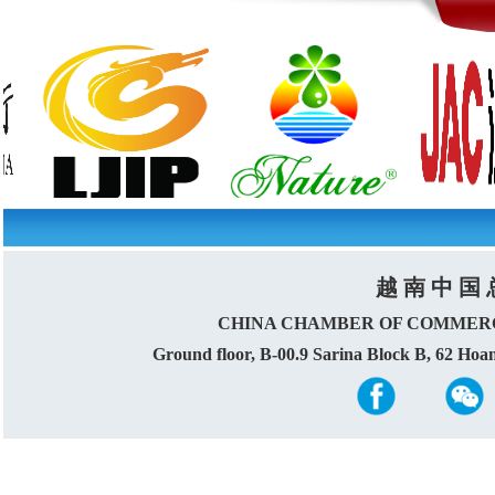
越 南 中 国 
CHINA CHAMBER OF COMMERC
Ground floor, B-00.9 Sarina Block B, 62 Ho