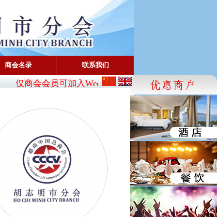
商会名录
联系我们
仅商会会员可加入Wechat:
CBA_SG
- FaceBook: www.f