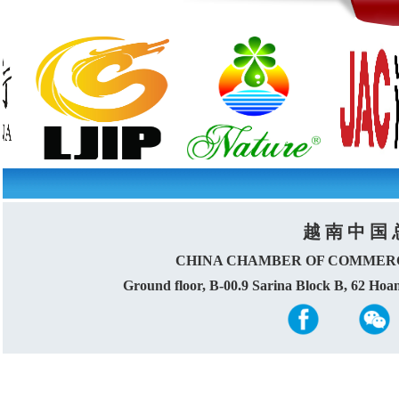
越 南 中 国 
CHINA CHAMBER OF COMMERC
Ground floor, B-00.9 Sarina Block B, 62 Ho