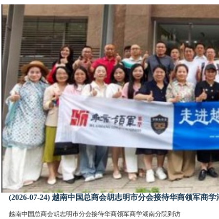
(2026-07-24) 越南中国总商会胡志明市分会接待华商领军商
越南中国总商会胡志明市分会接待华商领军商学湖南分院到访