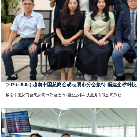
(2026-08-05) 越南中国总商会胡志明市分会接待 福建企标
越南中国总商会胡志明市分会接待 福建企标科技服务有限公司到访