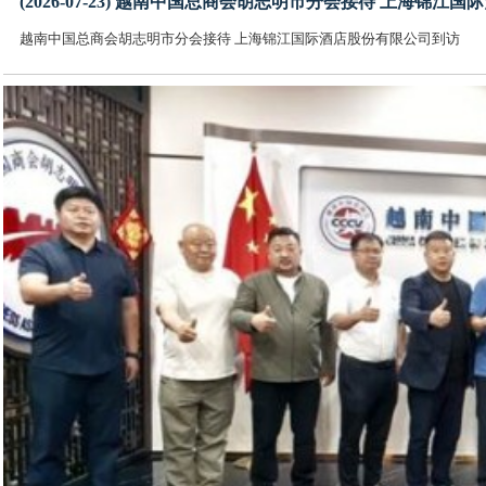
(2026-07-23) 越南中国总商会胡志明市分会接待 上海锦
越南中国总商会胡志明市分会接待 上海锦江国际酒店股份有限公司到访