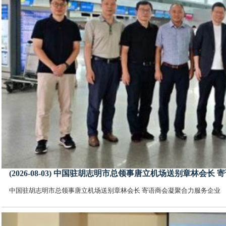
(2026-08-03) 中国驻胡志明市总领事唐立机场送别章林会
中国驻胡志明市总领事唐立机场送别章林会长 寄语商会凝聚合力服务企业