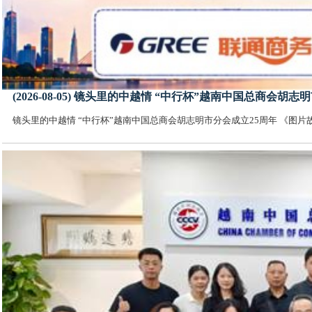
(2026-08-05) 镜头里的中越情 “中行杯”越南中国总商会
镜头里的中越情 “中行杯”越南中国总商会胡志明市分会成立25周年 《图