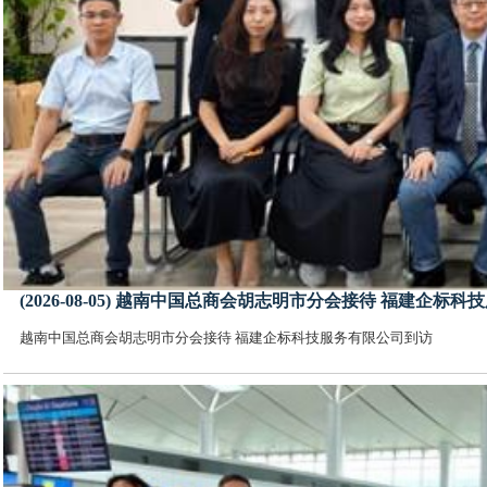
(2026-08-05) 越南中国总商会胡志明市分会接待 福建企标
越南中国总商会胡志明市分会接待 福建企标科技服务有限公司到访