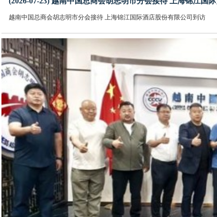
(2026-07-23) 越南中国总商会胡志明市分会接待 上海锦
越南中国总商会胡志明市分会接待 上海锦江国际酒店股份有限公司到访