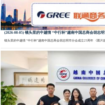
(2026-08-05) 镜头里的中越情 “中行杯”越南中国总商会
镜头里的中越情 “中行杯”越南中国总商会胡志明市分会成立25周年 《图