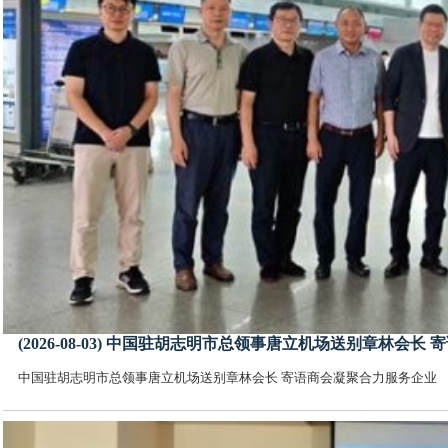
(2026-08-03) 中国驻胡志明市总领事唐立机场送别章林会
中国驻胡志明市总领事唐立机场送别章林会长 寄语商会凝聚合力服务企业