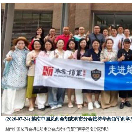
(2026-07-24) 越南中国总商会胡志明市分会接待华商领军商
越南中国总商会胡志明市分会接待华商领军商学湖南分院到访