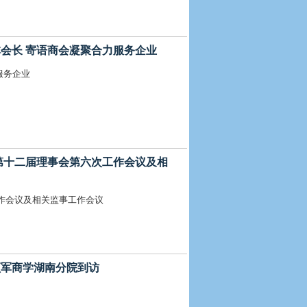
别章林会长 寄语商会凝聚合力服务企业
服务企业
召开 第十二届理事会第六次工作会议及相
次工作会议及相关监事工作会议
华商领军商学湖南分院到访