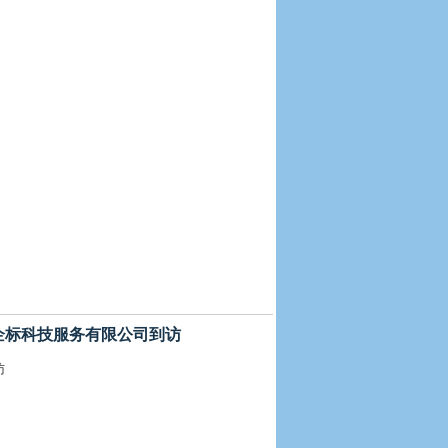
 福建企标科技服务有限公司到访
访