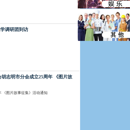
京大学调研团到访
总商会胡志明市分会成立25周年 《图片故
周年 《图片故事征集》活动通知