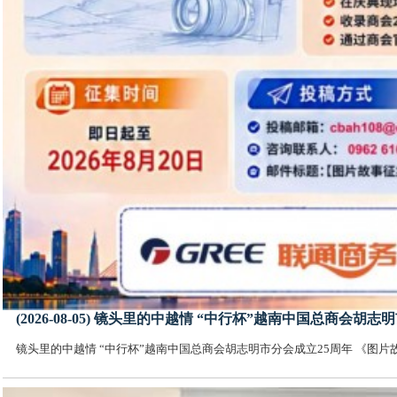
(2026-08-05) 镜头里的中越情 “中行杯”越南中国总商会
镜头里的中越情 “中行杯”越南中国总商会胡志明市分会成立25周年 《图