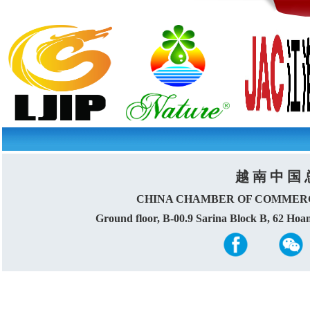
越 南 中 国 
CHINA CHAMBER OF COMMERC
Ground floor, B-00.9 Sarina Block B, 62 Ho