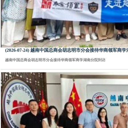
(2026-07-24) 越南中国总商会胡志明市分会接待华商领军商
越南中国总商会胡志明市分会接待华商领军商学湖南分院到访