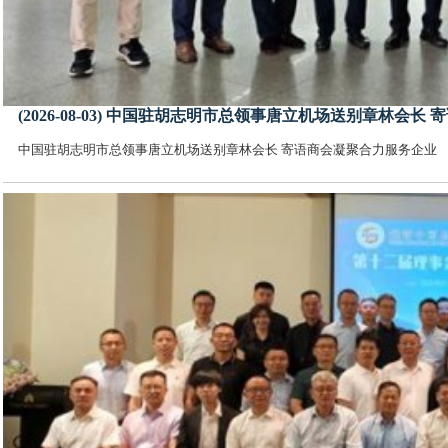
(2026-08-03) 中国驻胡志明市总领事唐立机场送别章林会
中国驻胡志明市总领事唐立机场送别章林会长 寄语商会凝聚合力服务企业