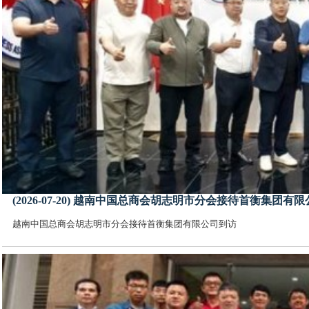
(2026-07-20) 越南中国总商会胡志明市分会接待首衡集团有
越南中国总商会胡志明市分会接待首衡集团有限公司到访