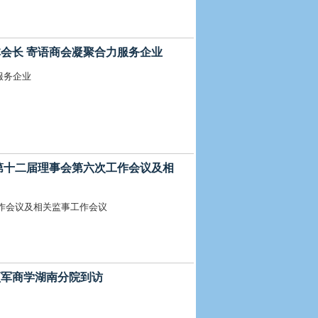
别章林会长 寄语商会凝聚合力服务企业
服务企业
召开 第十二届理事会第六次工作会议及相
次工作会议及相关监事工作会议
华商领军商学湖南分院到访