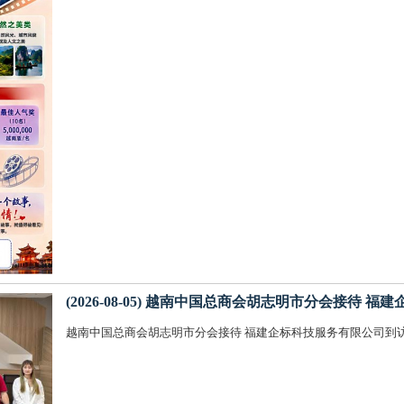
(2026-08-05) 越南中国总商会胡志明市分会接待
越南中国总商会胡志明市分会接待 福建企标科技服务有限公司到