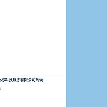
 福建企标科技服务有限公司到访
访