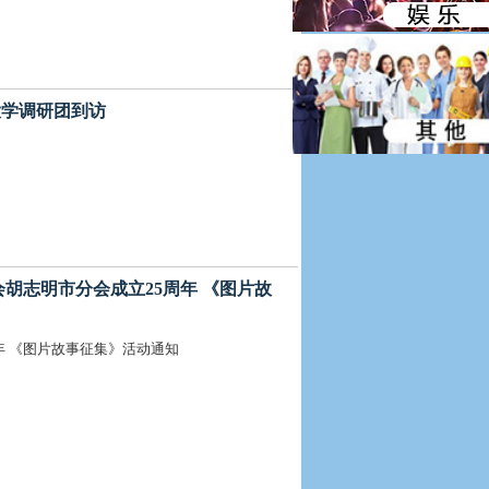
京大学调研团到访
总商会胡志明市分会成立25周年 《图片故
周年 《图片故事征集》活动通知